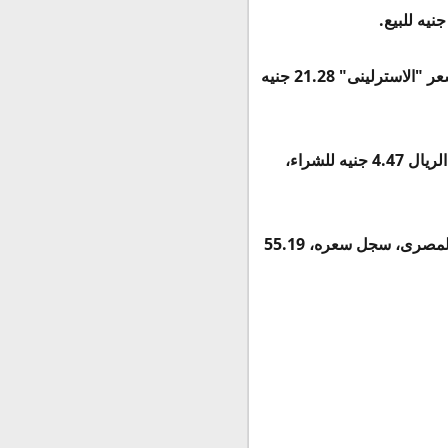
تباين سعر صرف الجنيه الإسترلينى أمام الجنيه المصرى اليوم ووفقا لآخر تحديثات البنك الأهلى، بلغ سعر "الاسترلينى" 21.28 جنيه
استقر سعر صرف الريال السعودى أمام الجنيه المصرى، وطبقا لآخر بيانات البنك الأهلى، سجل سعر الريال 4.47 جنيه للشراء،
انخفض سعر صرف الدينار الكويتى أمام الجنيه اليوم، انخفاضا طفيفا وطبقاً لآخر بيانات البنك الأهلى المصرى، سجل سعره، 55.19