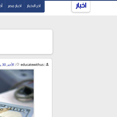
اخبار
-->
اخر الاخبار
اخبار مصر
أخ
:
educatewithus
:
الأحد, 30 يونيو 2019 - 12:03 ص