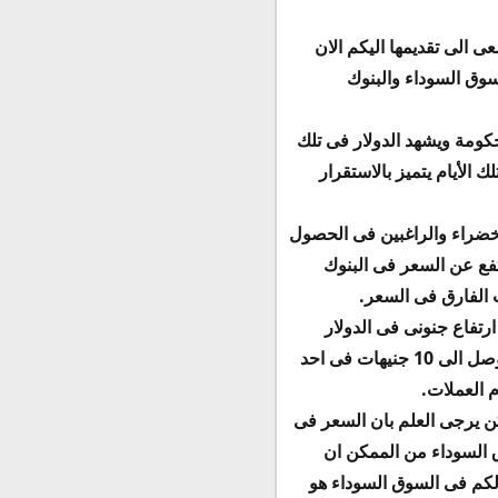
 الى تقديمها اليكم الان
سوق السوداء والبنوك
كومة ويشهد الدولار فى تلك
 الأيام يتميز بالاستقرار
لخضراء والراغبين فى الحصول
فع عن السعر فى البنوك
 الفارق فى السعر.
تفاع جنونى فى الدولار
واتجه الكثيرين الى السوق السوداء من أجل الحصول على أعلى سعر خاصة وأن الفارق قبل التعويم وصل الى 10 جنيهات فى احد
م العملات.
كن يرجى العلم بان السعر فى
 السوداء من الممكن ان
 لكم فى السوق السوداء هو