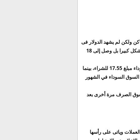
كن ولكن لم يشهد الدولار فى
البنوك اى ارتفاعا كبيرا ويختلف السعر فى السوق السوداء عن السعر فى البنوك وقد اقترب الدولار بشكل كبيرا بل وصل إلى 18
فقد تم تداول الدولار امام الجنية المصرى فى تعاملات اليوم سجل سعر الدولار اليوم في السوق السوداء مبلغ 17.55 للشراء، بينما
ى تجار السوق السوداء في الشهور
 سوق الصرف مرة أخرى بعد
لعملات وياتى على رأسها