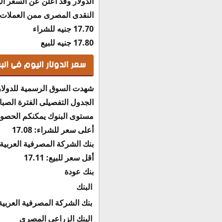
الدولار وقد أعلن عن السعر ا
النقدى المصرى ممن العملات وا
17.70 جنيه للشراء
17.80 جنيه للبيع
سعر الدولار اليوم فى الب
شهدت السوق الرسمية للدولار ف
الجدول التفصيلى الفترة الصب
مستوى البنوك يمكنكم الحصول ع
أعلى سعر للشراء:
17.08
بنك الشركة المصرفية العربية 
أقل سعر للبيع:
17.11
بنك عودة
البنك
بنك الشركة المصرفية العربية
البنك الزراعى المصرى