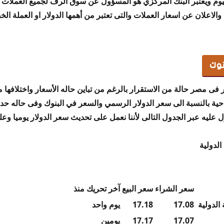
ليوم ويعتبر البنك المركزي هو المسؤول عن سوق الرف لجميع العملات و
لاعلان عن اسعار العملات والتى تعتبر من أهمها الدولار او العملة ال
نوك
ى مصر حالة من الاستقرار بالرغم من تباين حاله الأسعار واختلافها م
احية بالنسبة الى سعر الدولار الرسمي والسعر في البنوك وفى حاله ح
ليه عبر الجدول التالى لأننا نعمل على تحديث سعر الدولار يوميا وعلى
الدولية
سعر الشراء
سعر البيع
آخر تحريك منذ
 الدولية
17.08
17.18
يوم واحد
17.07
17.17
يومين