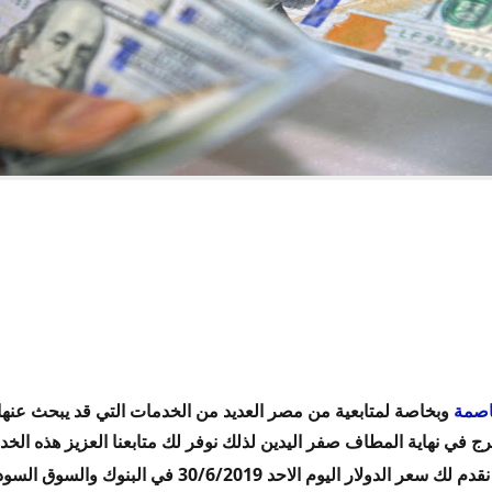
وداء اليوم
 المركزى
وك
201 فى البنوك
فى البنوك
اصمة
وبخاصة لمتابعية من مصر العديد من الخدمات التي قد يبحث عنها 
ج في نهاية المطاف صفر اليدين لذلك نوفر لك متابعنا العزيز هذه الخ
 نقدم لك
سعر الدولار اليوم الاحد 30/6/2019 في البنوك والسوق السوداء والبنك المركزي المصري