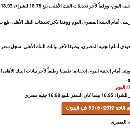
وفقاً لآخر تحديثات البنك الأهلى، بلغ 18.78 للشراء، 18.93 جنيه للبيع.
ء اليوم
ع 16.98 جنيه مصري
3 فى البنوك
زى المصرى