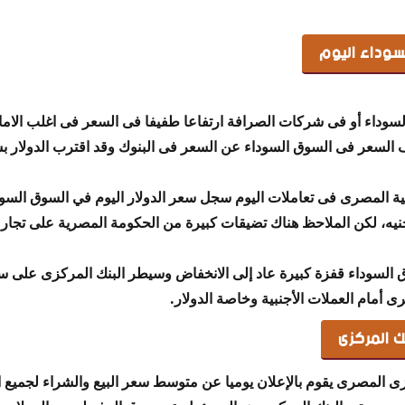
لسوداء اليوم
سوداء أو فى شركات الصرافة ارتفاعا طفيفا فى السعر فى اغلب الاما
ل سعر البيع مبلغ 17.65 جنيه، لكن الملاحظ هناك تضيقات كبيرة من الحكومة المصرية عل
وق السوداء قفزة كبيرة عاد إلى الانخفاض وسيطر البنك المركزى على
ى أمام العملات الأجنبية وخاصة الدولار.
ك المركزى
ى المصرى يقوم بالإعلان يوميا عن متوسط سعر البيع والشراء لجميع ا