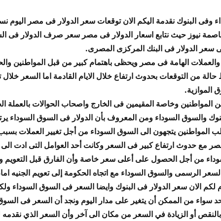
 وفى البنوك نقدمة اليكم الان توقعات سعر الدولار فى مصر اليوم نسعى
عاصمة نيوز حيث نتابع اسعار الدولار فى مصر سعر صرف الدولار فى ال
 سعر الدولار فى البنك المركزى المصرى.
 والعملات الهامة فى مصر ويحظى باهتمام كبير من قبل المواطنين والح
حالة من التوقعات بحدوث ارتفاع خلال الايام القادمة اما السعر خلال تلك
 الموازية.
 من المواطنين وخاصة المقيمين فى الخارج واصحاب الحوالات بالعملة ا
نوك والسوق السوداء ومن المعروف بأن الدولار فى السوق السوداء يرت
ب المواطنين يتجهون الى السوق السوداء من أجل تغيير العملات بسبب
 مع حدوث ارتفاع كبير فى السعر وكانت أحد العوامل التى ادت الى ار
السعر الرسمى والسوق السوداء مع اتجاه الحكومة إلى تعويم الجنيه اما
م لكم الان سعر الدولار فى البنوك وايضا السعر فى السوق السوداء ول
د سواء من الممكن أن يتغير على مدار اليوم ونجد أن السعر فى السوق
بالنقص أو الزيادة في السعر من مكان الى آخر وأن السعر الذي نقدمه