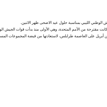
يش الوطني الليبي بمناسبة حلول عيد الاضحى ظهر الاثنين.
انت مقترحة من الأمم المتحدة، وهي الأولى منذ بدأت قوات الجيش الوط