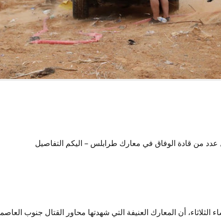
 عدد من قادة الوفاق في معارك طرابلس – اليكم التفاصيل
ء الثلاثاء، أن المعارك العنيفة التي شهدتها محاور القتال جنوب العا