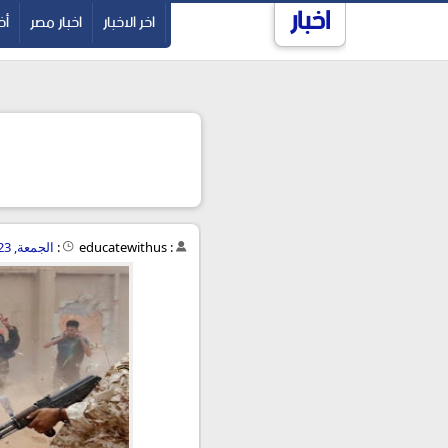
اخبار
-->
اخر الاخبار
اخبار مصر
أخ
:
educatewithus
:
الجمعة, 23 أغسطس 2019 - 08:56 ص