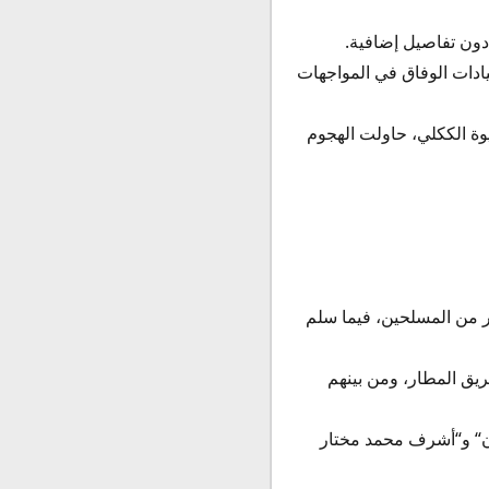
ون تفاصيل إضافية.
ادات الوفاق في المواجهات
يوة الككلي، حاولت الهجوم
ر من المسلحين، فيما سلم
يق المطار، ومن بينهم
ان“ و“أشرف محمد مختار