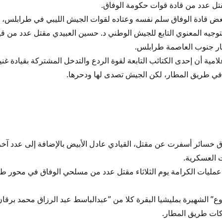
ض قادة الوفاق سلم نفسه وعتاده لقوات الجيش الليبي في طرابلس، د
توجيه المعنوي التابع للجيش الوطني د. حسين العبيدي مقتل عدد من قي
ار جنوب العاصمة طرابلس.
مية أن إحدى الكتائب التابعة لقوة الردع والتدخل المشتركة بقيادة غن
ي طريق المطار، لكن الجيش تصدى لها ودحرها.
ق خسائر أسفرت عن مقتل، القيادي عادل الأبيض بالإضافة إلى عدد آخ
ت العسكرية.
عمليات الكرامة يوم الثلاثاء مقتل عدد من مسلحي الوفاق في محور طر
ع” الشهيرة بمليشيا البقرة كلا من ”عبدالباسط عبد الرزاق محمد برق
كات طريق المطار.